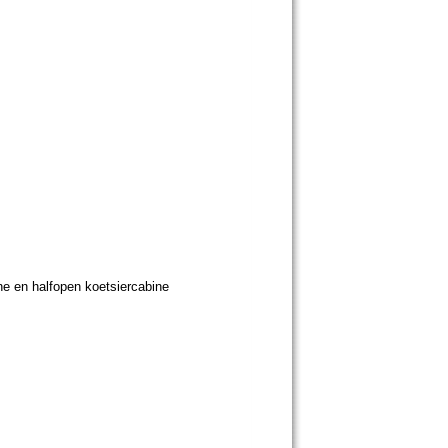
e en halfopen koetsiercabine