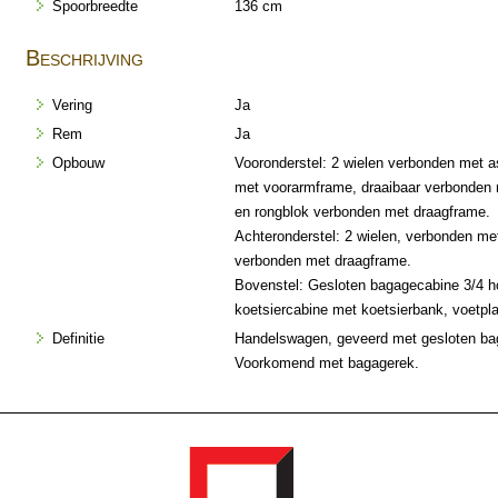
Spoorbreedte
136 cm
Beschrijving
Vering
Ja
Rem
Ja
Opbouw
Vooronderstel: 2 wielen verbonden met a
met voorarmframe, draaibaar verbonden
en rongblok verbonden met draagframe.
Achteronderstel: 2 wielen, verbonden met
verbonden met draagframe.
Bovenstel: Gesloten bagagecabine 3/4 h
koetsiercabine met koetsierbank, voetpl
Definitie
Handelswagen, geveerd met gesloten bag
Voorkomend met bagagerek.