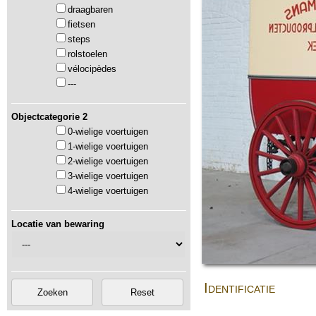
draagbaren
fietsen
steps
rolstoelen
vélocipèdes
---
Objectcategorie 2
0-wielige voertuigen
1-wielige voertuigen
2-wielige voertuigen
3-wielige voertuigen
4-wielige voertuigen
Locatie van bewaring
Identificatie