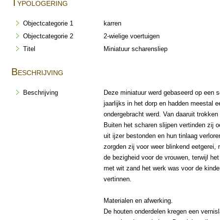
Typologering
Objectcategorie 1
karren
Objectcategorie 2
2-wielige voertuigen
Titel
Miniatuur scharensliep
Beschrijving
Beschrijving
Deze miniatuur werd gebaseerd op een s
jaarlijks in het dorp en hadden meestal
ondergebracht werd. Van daaruit trokken z
Buiten het scharen slijpen vertinden zij
uit ijzer bestonden en hun tinlaag verlo
zorgden zij voor weer blinkend eetgerei, 
de bezigheid voor de vrouwen, terwijl he
met wit zand het werk was voor de kindere
vertinnen.
Materialen en afwerking.
De houten onderdelen kregen een vernis