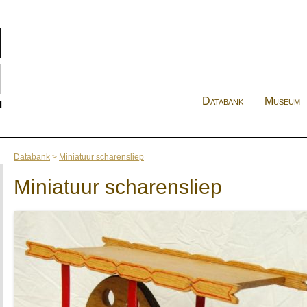
Databank
Museum
Databank
>
Miniatuur scharensliep
Miniatuur scharensliep