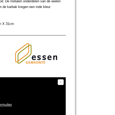
ood. De metalen onderdelen van de wielen
n de karbak kregen een rode kleur.
cm X 31cm
↑
ormulier