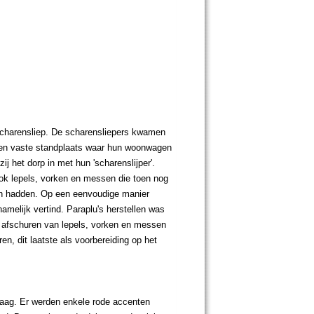
charensliep. De scharensliepers kwamen
 een vaste standplaats waar hun woonwagen
ij het dorp in met hun 'scharenslijper'.
 ook lepels, vorken en messen die toen nog
ren hadden. Op een eenvoudige manier
namelijk vertind. Paraplu's herstellen was
t afschuren van lepels, vorken en messen
n, dit laatste als voorbereiding op het
laag. Er werden enkele rode accenten