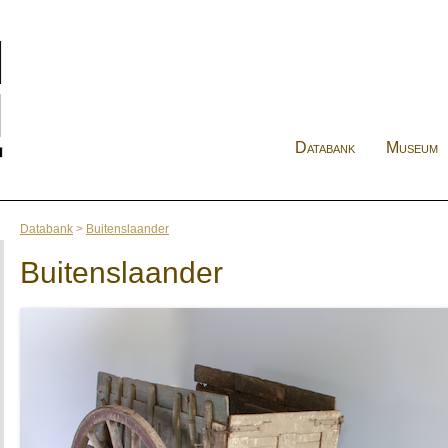
Databank
Museum
Databank
>
Buitenslaander
Buitenslaander