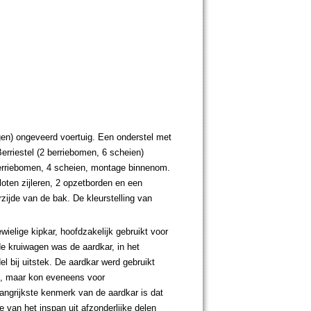
gen) ongeveerd voertuig. Een onderstel met
erriestel (2 berriebomen, 6 scheien)
erriebomen, 4 scheien, montage binnenom.
oten zijleren, 2 opzetborden en een
ijde van de bak. De kleurstelling van
ielige kipkar, hoofdzakelijk gebruikt voor
e kruiwagen was de aardkar, in het
el bij uitstek. De aardkar werd gebruikt
en, maar kon eveneens voor
angrijkste kenmerk van de aardkar is dat
 van het inspan uit afzonderlijke delen