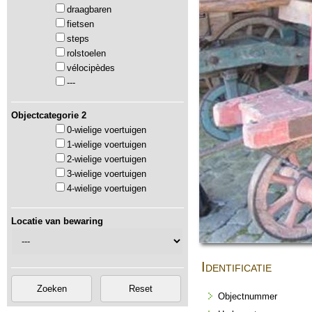
draagbaren
fietsen
steps
rolstoelen
vélocipèdes
---
Objectcategorie 2
0-wielige voertuigen
1-wielige voertuigen
2-wielige voertuigen
3-wielige voertuigen
4-wielige voertuigen
Locatie van bewaring
Identificatie
Objectnummer