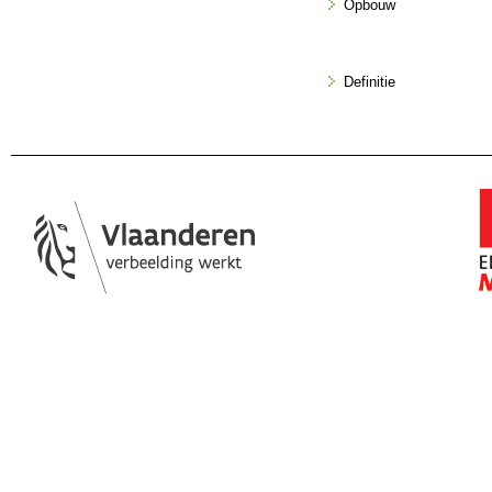
Opbouw
Definitie