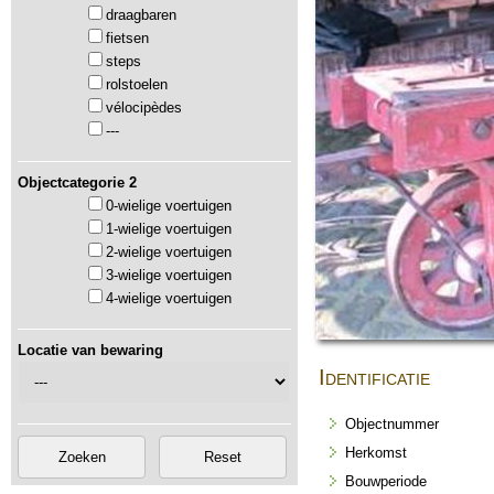
draagbaren
fietsen
steps
rolstoelen
vélocipèdes
---
Objectcategorie 2
0-wielige voertuigen
1-wielige voertuigen
2-wielige voertuigen
3-wielige voertuigen
4-wielige voertuigen
Locatie van bewaring
Identificatie
Objectnummer
Herkomst
Bouwperiode