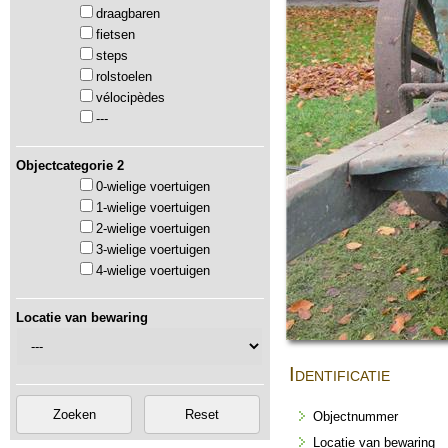
draagbaren
fietsen
steps
rolstoelen
vélocipèdes
---
Objectcategorie 2
0-wielige voertuigen
1-wielige voertuigen
2-wielige voertuigen
3-wielige voertuigen
4-wielige voertuigen
Locatie van bewaring
Identificatie
Objectnummer
Locatie van bewaring