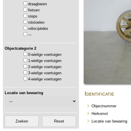
draagbaren
fietsen
steps
rolstoelen
vélocipèdes
---
Objectcategorie 2
0-wielige voertuigen
1-wielige voertuigen
2-wielige voertuigen
3-wielige voertuigen
4-wielige voertuigen
Identificatie
Locatie van bewaring
Objectnummer
Herkomst
Locatie van bewaring