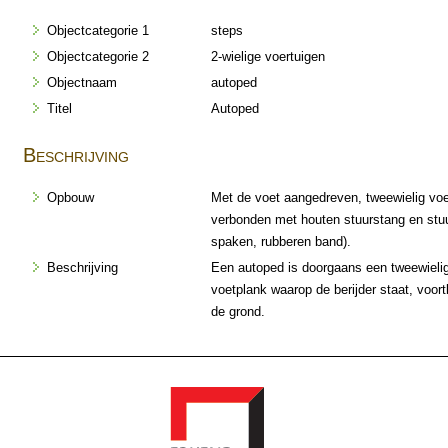
Objectcategorie 1
steps
Objectcategorie 2
2-wielige voertuigen
Objectnaam
autoped
Titel
Autoped
Beschrijving
Opbouw
Met de voet aangedreven, tweewielig voe
verbonden met houten stuurstang en stuur
spaken, rubberen band).
Beschrijving
Een autoped is doorgaans een tweewielig
voetplank waarop de berijder staat, voor
de grond.