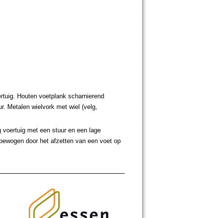
rtuig. Houten voetplank scharnierend
. Metalen wielvork met wiel (velg,
 voertuig met een stuur en een lage
tbewogen door het afzetten van een voet op