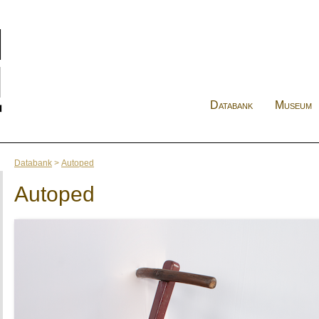
Databank
Museum
Databank
>
Autoped
Autoped