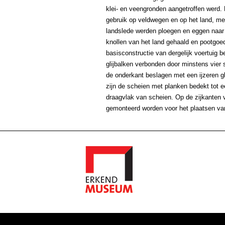
klei- en veengronden aangetroffen werd. 
gebruik op veldwegen en op het land, met
landslede werden ploegen en eggen naar 
knollen van het land gehaald en pootgoed
basisconstructie van dergelijk voertuig b
glijbalken verbonden door minstens vier 
de onderkant beslagen met een ijzeren gli
zijn de scheien met planken bedekt tot e
draagvlak van scheien. Op de zijkanten 
gemonteerd worden voor het plaatsen va