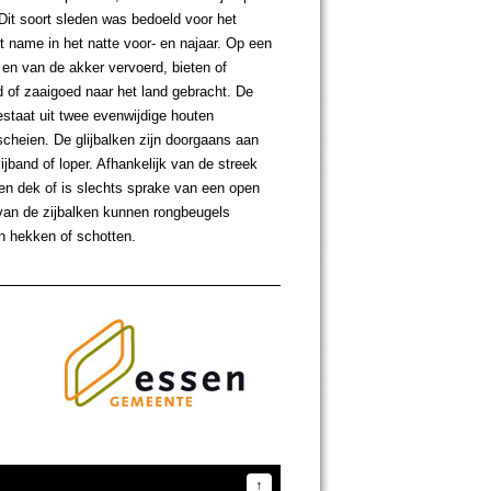
Dit soort sleden was bedoeld voor het
 name in het natte voor- en najaar. Op een
en van de akker vervoerd, bieten of
 of zaaigoed naar het land gebracht. De
estaat uit twee evenwijdige houten
scheien. De glijbalken zijn doorgaans aan
jband of loper. Afhankelijk van de streek
en dek of is slechts sprake van een open
van de zijbalken kunnen rongbeugels
n hekken of schotten.
↑