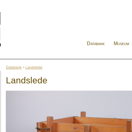
Databank
Museum
Databank
>
Landslede
Landslede