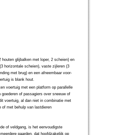
2 houten glijbalken met loper, 2 scheien) en
 horizontale scheien), vaste zijleren (3
inding met brug) en een afneembaar voor-
ertuig is blank hout.
en voertuig met een platform op parallelle
an goederen of passagiers over sneeuw of
dit voertuig, al dan niet in combinatie met
 of met behulp van lastdieren
ede of veldgang, is het eenvoudigste
 meerdere paarden, dat hoofdzakelijk op