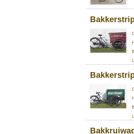
Bakkerstri
H
B
L
Bakkerstri
H
B
L
Bakkruiwa