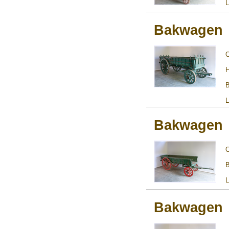
L
Bakwagen
H
B
L
Bakwagen
B
L
Bakwagen