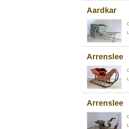
Aardkar
L
Arrenslee
L
Arrenslee
L