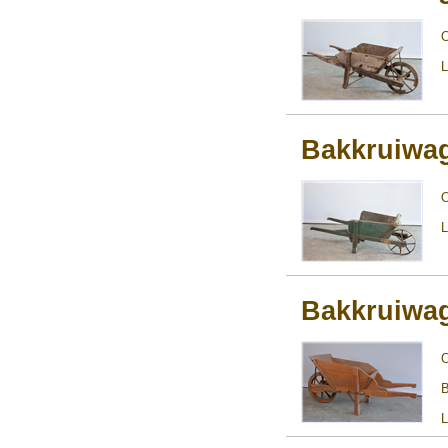
L
Bakkruiwa
L
Bakkruiwa
B
L