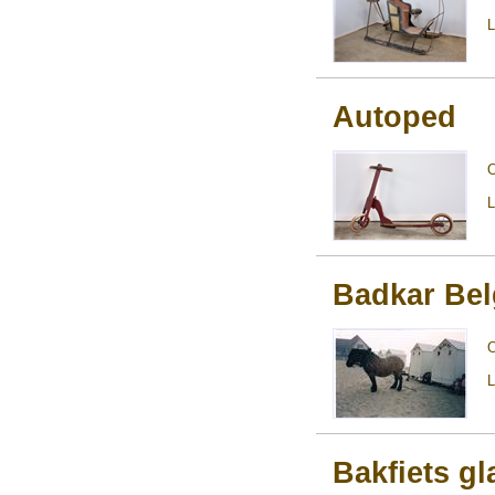
L
Autoped
L
Badkar Bel
L
Bakfiets gl