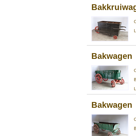
Bakkruiwag
L
Bakwagen
B
L
Bakwagen
B